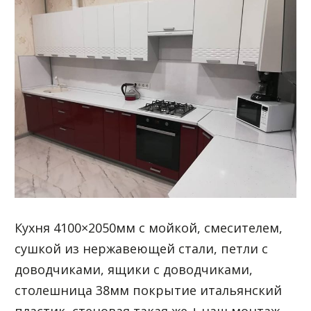
Кухня 4100×2050мм с мойкой, смесителем,
сушкой из нержавеющей стали, петли с
доводчиками, ящики с доводчиками,
столешница 38мм покрытие итальянский
пластик, стеновая такая же + наш монтаж