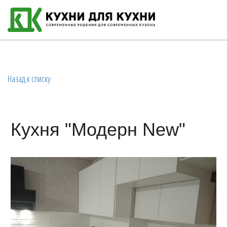
Назад к списку
Кухня "Модерн New"